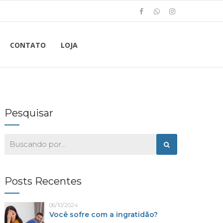
CONTATO
LOJA
Pesquisar
Posts Recentes
06/10/2024
Você sofre com a ingratidão?