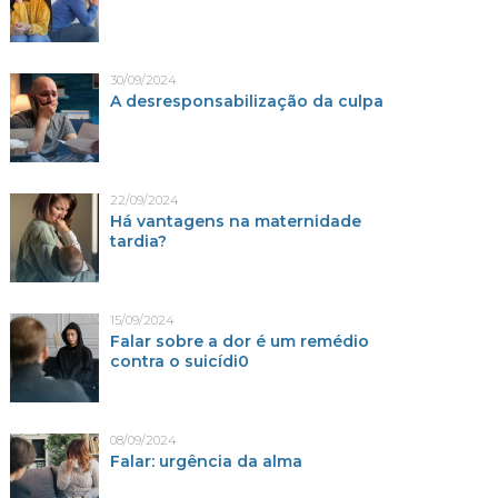
30/09/2024
A desresponsabilização da culpa
22/09/2024
Há vantagens na maternidade
tardia?
15/09/2024
Falar sobre a dor é um remédio
contra o suicídi0
08/09/2024
Falar: urgência da alma