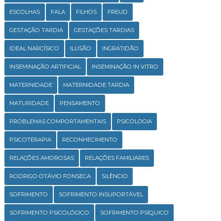
ESCOLHAS
FALA
FILHOS
FREUD
GESTAÇÃO TARDIA
GESTAÇÕES TARDIAS
IDEAL NARCÍSICO
ILUSÃO
INGRATIDÃO
INSEMINAÇÃO ARTIFICIAL
INSEMINAÇÃO IN VITRO
MATERNIDADE
MATERNIDADE TARDIA
MATURIDADE
PENSAMENTO
PROBLEMAS COMPORTAMENTAIS
PSICOLOGIA
PSICOTERAPIA
RECONHECIMENTO
RELAÇÕES AMOROSAS
RELAÇÕES FAMILIARES
RODRIGO OTÁVIO FONSECA
SILÊNCIO
SOFRIMENTO
SOFRIMENTO INSUPORTÁVEL
SOFRIMENTO PSICOLÓGICO
SOFRIMENTO PSÍQUICO