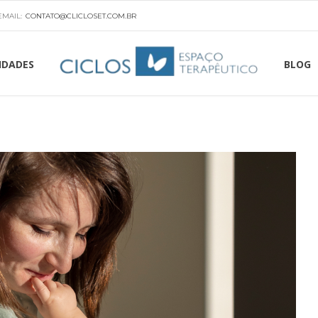
EMAIL:
CONTATO@CLICLOSET.COM.BR
IDADES
BLOG