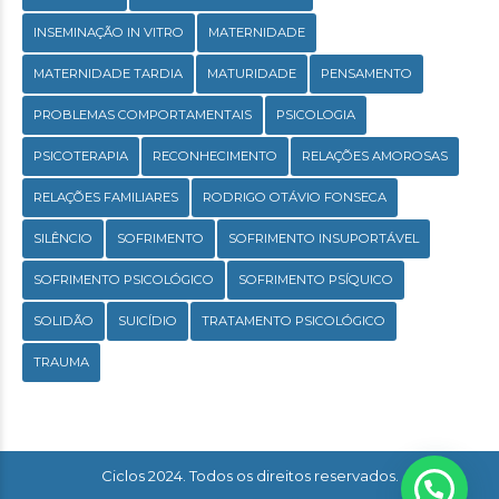
INSEMINAÇÃO IN VITRO
MATERNIDADE
MATERNIDADE TARDIA
MATURIDADE
PENSAMENTO
PROBLEMAS COMPORTAMENTAIS
PSICOLOGIA
PSICOTERAPIA
RECONHECIMENTO
RELAÇÕES AMOROSAS
RELAÇÕES FAMILIARES
RODRIGO OTÁVIO FONSECA
SILÊNCIO
SOFRIMENTO
SOFRIMENTO INSUPORTÁVEL
SOFRIMENTO PSICOLÓGICO
SOFRIMENTO PSÍQUICO
SOLIDÃO
SUICÍDIO
TRATAMENTO PSICOLÓGICO
TRAUMA
Ciclos 2024. Todos os direitos reservados.