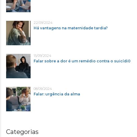
22/09/2024
Há vantagens na maternidade tardia?
15/09/2024
Falar sobre a dor é um remédio contra o suicídi0
08/09/2024
Falar: urgência da alma
Categorias