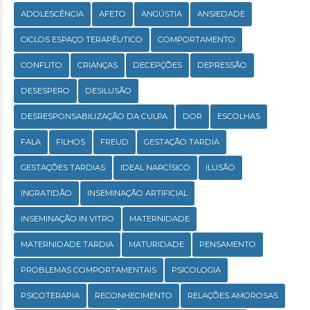
ADOLESCÊNCIA
AFETO
ANGÚSTIA
ANSIEDADE
CICLOS ESPAÇO TERAPÊUTICO
COMPORTAMENTO
CONFLITO
CRIANÇAS
DECEPÇÕES
DEPRESSÃO
DESESPERO
DESILUSÃO
DESRESPONSABILIZAÇÃO DA CULPA
DOR
ESCOLHAS
FALA
FILHOS
FREUD
GESTAÇÃO TARDIA
GESTAÇÕES TARDIAS
IDEAL NARCÍSICO
ILUSÃO
INGRATIDÃO
INSEMINAÇÃO ARTIFICIAL
INSEMINAÇÃO IN VITRO
MATERNIDADE
MATERNIDADE TARDIA
MATURIDADE
PENSAMENTO
PROBLEMAS COMPORTAMENTAIS
PSICOLOGIA
PSICOTERAPIA
RECONHECIMENTO
RELAÇÕES AMOROSAS