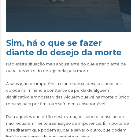
Sim, há o que se fazer
diante do desejo da morte
Não existe situação mais angustiante do que estar diante de
outra pessoa e do desejo dela pela morte.
A sensação de impotência diante desse desejo alheio nos
coloca na iminência constante da perda de alguém
significativo em nossas vidas. Alguém que vê na morte o único
recurso para por fim a um sofrimento insuportável.
Para aqueles que estão nesta situação, cabe o conselho de
não recuarem frente à sensação de impotência. É importante
acreditarem que podem ajudar e salvar o outro, que podem
livrá-lo das tramas do pensamento suicida.