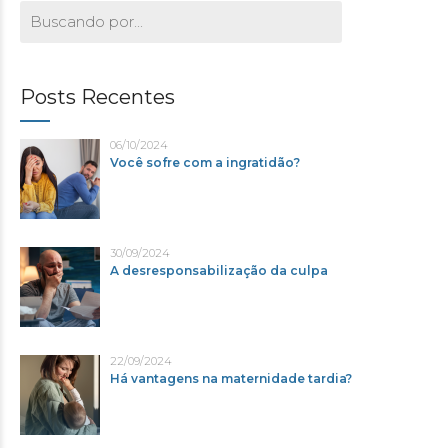
Posts Recentes
06/10/2024
Você sofre com a ingratidão?
30/09/2024
A desresponsabilização da culpa
22/09/2024
Há vantagens na maternidade tardia?