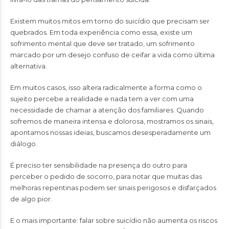
Existem muitos mitos em torno do suicídio que precisam ser
quebrados. Em toda experiência como essa, existe um
sofrimento mental que deve ser tratado, um sofrimento
marcado por um desejo confuso de ceifar a vida como última
alternativa.
Em muitos casos, isso altera radicalmente a forma como o
sujeito percebe a realidade e nada tem a ver com uma
necessidade de chamar a atenção dos familiares. Quando
sofremos de maneira intensa e dolorosa, mostramos os sinais,
apontamos nossas ideias, buscamos desesperadamente um
diálogo.
É preciso ter sensibilidade na presença do outro para
perceber o pedido de socorro, para notar que muitas das
melhoras repentinas podem ser sinais perigosos e disfarçados
de algo pior.
E o mais importante: falar sobre suicídio não aumenta os riscos