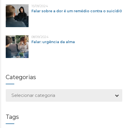
15/09/2024
Falar sobre a dor é um remédio contra o suicídi0
08/09/2024
Falar: urgência da alma
Categorias
Selecionar categoria
Tags